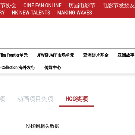
影节协会
CINE FAN ONLINE
历届电影节
电影节发烧友
RY
HK NEW TALENTS
MAKING WAVES
Film Frontier单元
JFW暨JAFF市场单元
亚洲短片基金
亚洲故事
F Collection 海外发行
传媒中心
奖项
动画项目奖项
HCG奖项
没找到相关数据