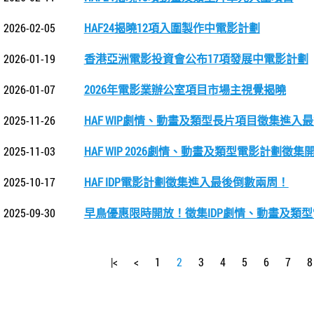
2026-02-05
HAF24揭曉12項入圍製作中電影計劃
2026-01-19
香港亞洲電影投資會公布17項發展中電影計劃
2026-01-07
2026年電影業辦公室項目市場主視覺揭曉
2025-11-26
HAF WIP劇情、動畫及類型長片項目徵集進入
2025-11-03
HAF WIP 2026劇情、動畫及類型電影計劃徵集
2025-10-17
HAF IDP電影計劃徵集進入最後倒數兩周！
2025-09-30
早鳥優惠限時開放！徵集IDP劇情、動畫及類
|<
<
1
2
3
4
5
6
7
8