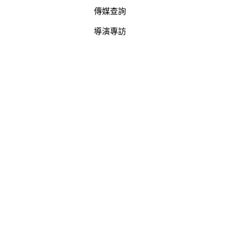
傳媒查詢
導演專訪