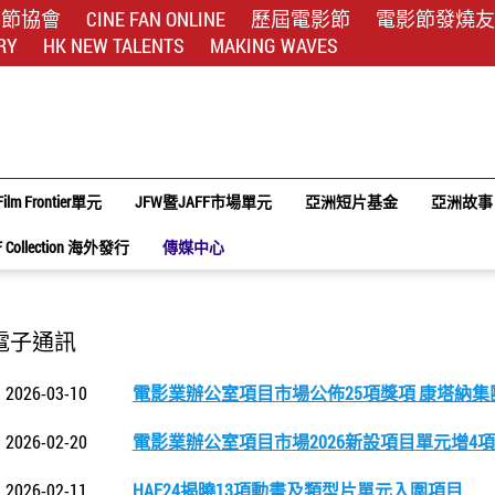
影節協會
CINE FAN ONLINE
歷屆電影節
電影節發燒友
RY
HK NEW TALENTS
MAKING WAVES
Film Frontier單元
JFW暨JAFF市場單元
亞洲短片基金
亞洲故事
F Collection 海外發行
傳媒中心
電子通訊
2026-03-10
電影業辦公室項目市場公佈25項獎項 康塔納
2026-02-20
電影業辦公室項目市場2026新設項目單元增4
2026-02-11
HAF24揭曉13項動畫及類型片單元入圍項目