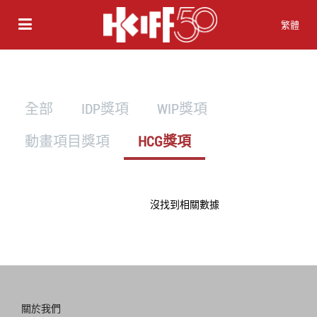
繁體
全部
IDP獎項
WIP獎項
動畫項目獎項
HCG獎項
沒找到相關數據
關於我們