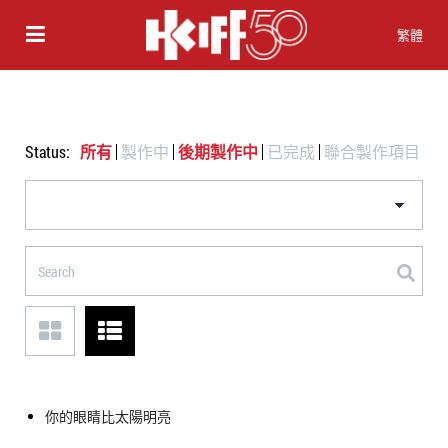
繁體
Status:
所有
製作中
後期製作中
已完成
聯合製作項目
你的眼睛比太陽明亮