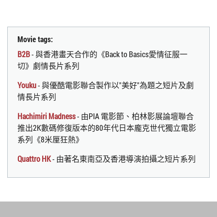
Movie tags:
B2B
- 與香港畫天合作的《Back to Basics愛情征服一
切》劇情長片系列
Youku
- 與優酷電影聯合製作以"美好"為題之短片及劇
情長片系列
Hachimiri Madness
- 由PIA 電影節、柏林影展論壇聯合
推出2K數碼修復版本的80年代日本龐克世代獨立電影
系列《8米厘狂熱》
Quattro HK
- 由著名東南亞及香港導演拍攝之短片系列