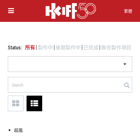
繁體
Status:
所有
製作中
後期製作中
已完成
聯合製作項目
超風