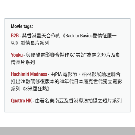
Movie tags:
B2B
- 與香港畫天合作的《Back to Basics愛情征服一
切》劇情長片系列
Youku
- 與優酷電影聯合製作以"美好"為題之短片及劇
情長片系列
Hachimiri Madness
- 由PIA 電影節、柏林影展論壇聯合
推出2K數碼修復版本的80年代日本龐克世代獨立電影
系列《8米厘狂熱》
Quattro HK
- 由著名東南亞及香港導演拍攝之短片系列