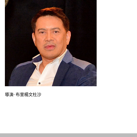
導演-
布里楊文杜沙