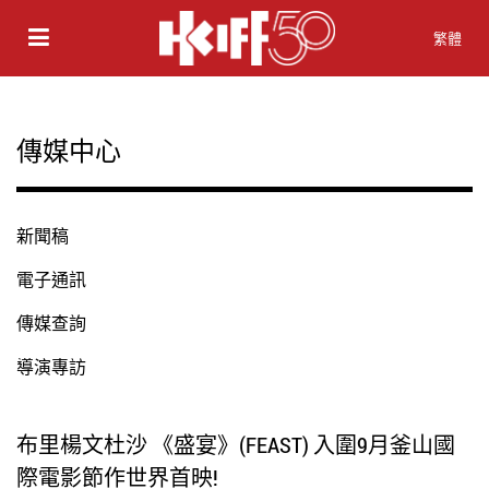
繁體
傳媒中心
新聞稿
電子通訊
傳媒查詢
導演專訪
布里楊文杜沙 《盛宴》(FEAST) 入圍9月釜山國
際電影節作世界首映!