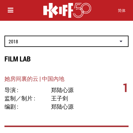
简体
FILM LAB
她房间裏的云 | 中国內地
1
导演 :
郑陆心源
监制／制片 :
王子剑
编剧 :
郑陆心源