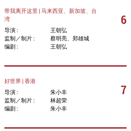
带我离开这里 | 马来西亚、新加坡、台
6
湾
导演 :
王朝弘
监制／制片 :
蔡明亮、郑雄城
编剧 :
王朝弘
好世界 | 香港
7
导演 :
朱小丰
监制／制片 :
林超荣
编剧 :
朱小丰