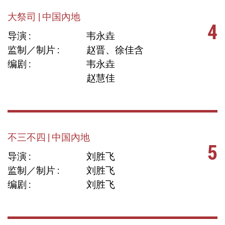
大祭司 | 中国內地
4
导演 :
韦永垚
监制／制片 :
赵晋、徐佳含
编剧 :
韦永垚
赵慧佳
不三不四 | 中国內地
5
导演 :
刘胜飞
监制／制片 :
刘胜飞
编剧 :
刘胜飞