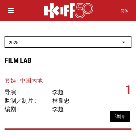
简体
FILM LAB
套娃 | 中国內地
1
导演 :
李超
监制／制片 :
林良忠
编剧 :
李超
详情