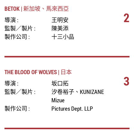
BETOK | 新加坡、馬來西亞
2
導演 :
王明安
監製／製片 :
陳美添
製作公司 :
十三小品
THE BLOOD OF WOLVES | 日本
3
導演 :
坂口拓
監製／製片 :
汐卷裕子、KUNIZANE
Mizue
製作公司 :
Pictures Dept. LLP