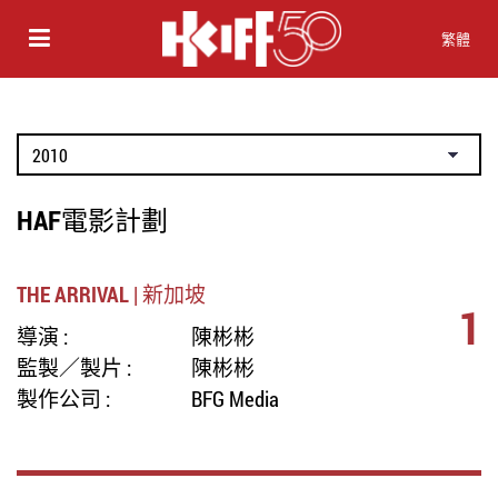
繁體
HAF電影計劃
THE ARRIVAL | 新加坡
1
導演 :
陳彬彬
監製／製片 :
陳彬彬
製作公司 :
BFG Media