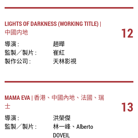
LIGHTS OF DARKNESS (WORKING TITLE) |
12
中國内地
導演 :
趙曄
監製／製片 :
崔紅
製作公司 :
天林影視
MAMA EVA | 香港、中國內地、法國、瑞
13
士
導演 :
洪榮傑
監製／製片 :
林一峰、Alberto
DOVEIL