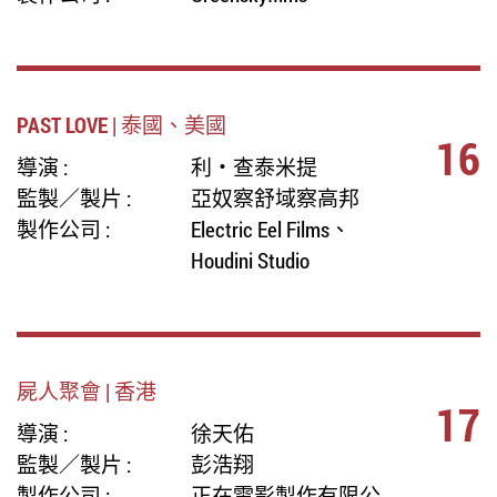
PAST LOVE | 泰國、美國
16
導演 :
利‧查泰米提
監製／製片 :
亞奴察舒域察高邦
製作公司 :
Electric Eel Films、
Houdini Studio
屍人聚會 | 香港
17
導演 :
徐天佑
監製／製片 :
彭浩翔
製作公司 :
正在電影製作有限公