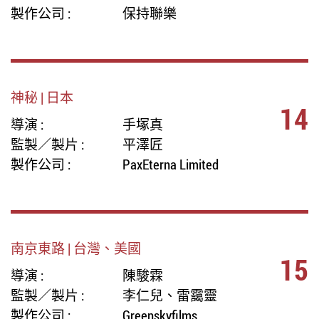
製作公司 :
保持聯樂
神秘 | 日本
14
導演 :
手塚真
監製／製片 :
平澤匠
製作公司 :
PaxEterna Limited
南京東路 | 台灣、美國
15
導演 :
陳駿霖
監製／製片 :
李仁兒、雷靄靈
製作公司 :
Greenskyfilms