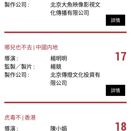
製作公司 :
北京大魚映像影視文
化傳播有限公司
詳情
哪兒也不去 | 中國内地
17
導演 :
楊明明
監製／製片 :
楊競
製作公司 :
北京傳燈文化投資有
限公司
詳情
虎毒不 | 香港
18
導演 :
陳小娟