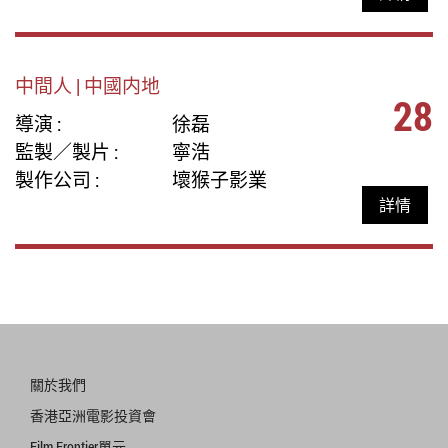
中間人 | 中國内地
28
導演 :
徐磊
監製／製片 :
寧浩
製作公司 :
壞猴子影業
詳情
關於我們
香港亞洲電影投資會
Film Frontier單元