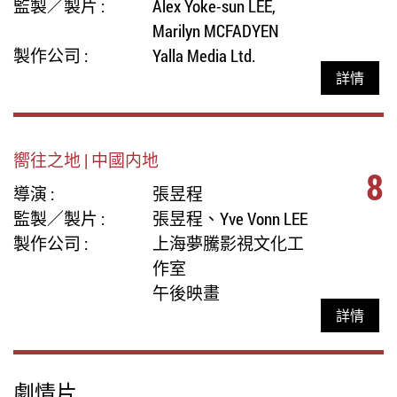
監製／製片 :
Alex Yoke-sun LEE,
Marilyn MCFADYEN
製作公司 :
Yalla Media Ltd.
詳情
嚮往之地 | 中國内地
8
導演 :
張昱程
監製／製片 :
張昱程、Yve Vonn LEE
製作公司 :
上海夢騰影視文化工
作室
午後映畫
詳情
劇情片