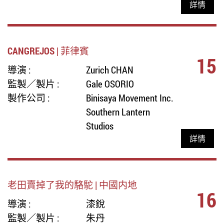
詳情
CANGREJOS | 菲律賓
15
導演 :
Zurich CHAN
監製／製片 :
Gale OSORIO
製作公司 :
Binisaya Movement Inc.
Southern Lantern
Studios
詳情
老田賣掉了我的駱駝 | 中國内地
16
導演 :
漆銳
監製／製片 :
朱丹