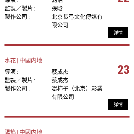
監製／製片 :
張晗
製作公司 :
北京長弓文化傳媒有
限公司
詳情
水花 | 中國内地
23
導演 :
蔡成杰
監製／製片 :
蔡成杰
製作公司 :
澀柿子（北京）影業
有限公司
詳情
陽焰 | 中國内地