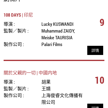
108 DAYS | 印尼
9
導演 :
Lucky KUSWANDI
監製／製片 :
Muhammad ZAIDY,
Meiske TAURISIA
製作公司 :
Palari Films
詳情
關於父親的一切 | 中國内地
10
導演 :
胡果
監製／製片 :
王婧
製作公司 :
上海俊睿文化傳播有
限公司