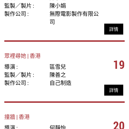
監製／製片 :
陳小娟
製作公司 :
無際電影製作有限公
司
詳情
眾裡尋她 | 香港
19
導演 :
區雪兒
監製／製片 :
陳善之
製作公司 :
自己制造
詳情
撞牆 | 香港
20
導演 :
何靜怡