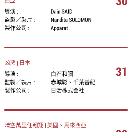
30
西亞
導演 :
Dain SAID
監製／製片 :
Nandita SOLOMON
製作公司 :
Apparat
凶悪 | 日本
31
導演 :
白石和彌
監製／製片 :
赤城聡、千葉善紀
製作公司 :
日活株式会社
晴空萬里任翱翔 | 美國、馬來西亞