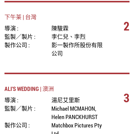
下午茶 | 台灣
2
導演 :
陳駿霖
監製／製片 :
李仁兒、李烈
製作公司 :
影一製作所股份有限
公司
ALI’S WEDDING | 澳洲
3
導演 :
湯尼艾里斯
監製／製片 :
Michael MCMAHON,
Helen PANCKHURST
製作公司 :
Matchbox Pictures Pty
Ltd.