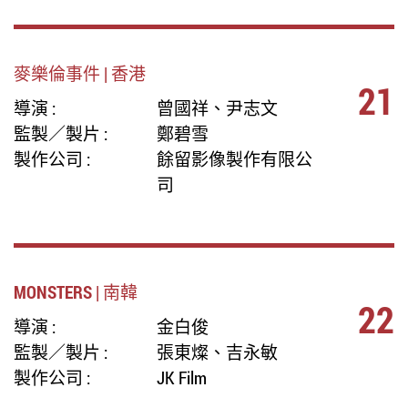
麥樂倫事件 | 香港
21
導演 :
曾國祥、尹志文
監製／製片 :
鄭碧雪
製作公司 :
餘留影像製作有限公
司
MONSTERS | 南韓
22
導演 :
金白俊
監製／製片 :
張東燦、吉永敏
製作公司 :
JK Film