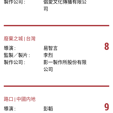
製作公司 :
倡愛文化傳播有限公
司
廢棄之城 | 台灣
8
導演 :
易智言
監製／製片 :
李烈
製作公司 :
影一製作所股份有限
公司
路口 | 中國内地
9
導演 :
彭韜