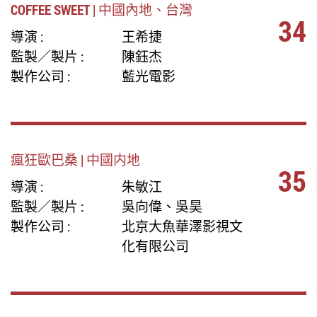
COFFEE SWEET | 中國內地、台灣
34
導演 :
王希捷
監製／製片 :
陳鈺杰
製作公司 :
藍光電影
瘋狂歐巴桑 | 中國内地
35
導演 :
朱敏江
監製／製片 :
吳向偉、吳昊
製作公司 :
北京大魚華澤影視文
化有限公司