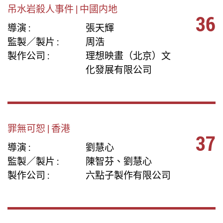
吊水岩殺人事件 | 中國内地
36
導演 :
張天輝
監製／製片 :
周浩
製作公司 :
理想映畫（北京）文
化發展有限公司
罪無可恕 | 香港
37
導演 :
劉慧心
監製／製片 :
陳智芬、劉慧心
製作公司 :
六點子製作有限公司