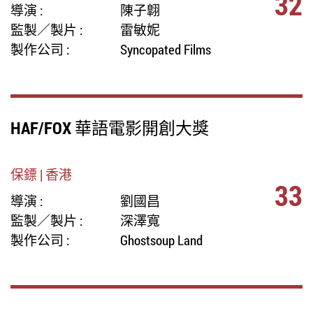
32
導演 :
陳子翺
監製／製片 :
雷敏妮
製作公司 :
Syncopated Films
HAF/FOX 華語電影開創大獎
保鏢 | 香港
33
導演 :
劉國昌
監製／製片 :
深澤寬
製作公司 :
Ghostsoup Land