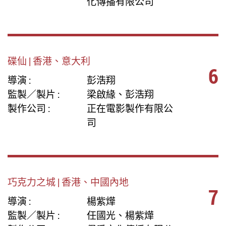
化傳播有限公司
碟仙 | 香港、意大利
6
導演 :
彭浩翔
監製／製片 :
梁啟緣、彭浩翔
製作公司 :
正在電影製作有限公
司
巧克力之城 | 香港、中國內地
7
導演 :
楊紫燁
監製／製片 :
任國光、楊紫燁