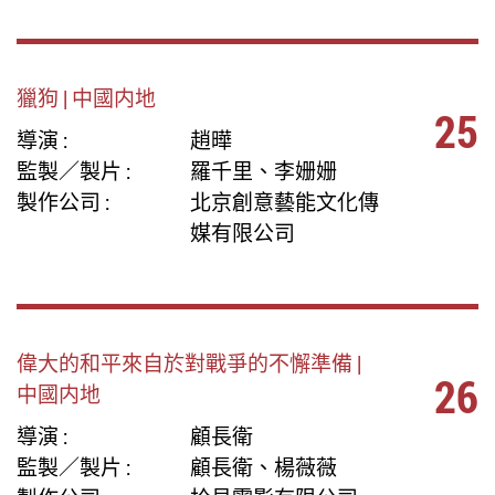
獵狗 | 中國内地
25
導演 :
趙曄
監製／製片 :
羅千里、李姗姗
製作公司 :
北京創意藝能文化傳
媒有限公司
偉大的和平來自於對戰爭的不懈準備 |
26
中國内地
導演 :
顧長衛
監製／製片 :
顧長衛、楊薇薇