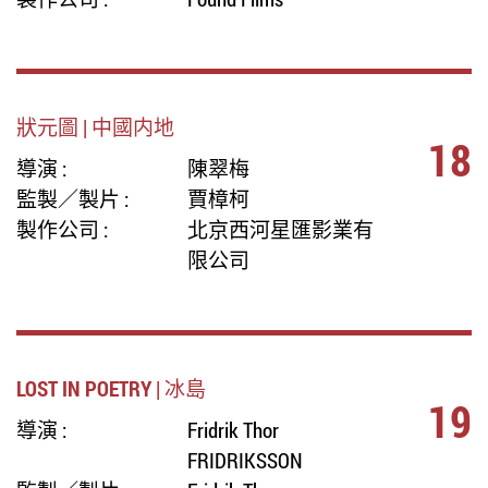
狀元圖 | 中國内地
18
導演 :
陳翠梅
監製／製片 :
賈樟柯
製作公司 :
北京西河星匯影業有
限公司
LOST IN POETRY | 冰島
19
導演 :
Fridrik Thor
FRIDRIKSSON