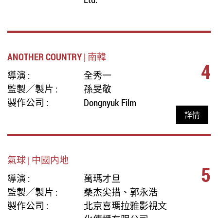
ANOTHER COUNTRY | 南韓
4
導演 :
全秀一
監製／製片 :
孫旻敬
製作公司 :
Dongnyuk Film
詳情
氣球 | 中國内地
5
導演 :
萬瑪才旦
監製／製片 :
桑杰尖措、郭永浩
製作公司 :
北京喜瑪拉雅影視文