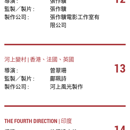
導演 :
張作驥
監製／製片 :
張作驥
製作公司 :
張作驥電影工作室有
限公司
河上變村 | 香港、法國、英國
13
導演 :
曾翠珊
監製／製片 :
鄺珮詩
製作公司 :
河上風光製作
THE FOURTH DIRECTION | 印度
14