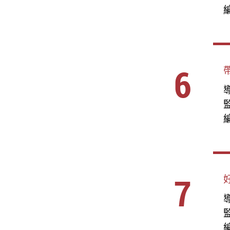
編
6
導
編
7
導
編