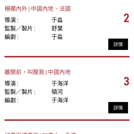
柵欄內外 | 中國內地、法國
2
導演 :
于淼
監製／製片 :
舒葉
編劇 :
于淼
詳情
離開前，叫醒我 | 中國內地
3
導演 :
于海洋
監製／製片 :
頓河
編劇 :
于海洋
詳情