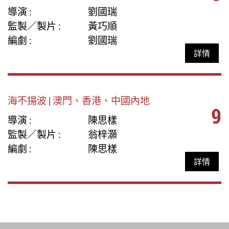
導演 :
劉國瑞
監製／製片 :
黃巧順
編劇 :
劉國瑞
詳情
海不揚波 | 澳門、香港、中國內地
9
導演 :
陳思樣
監製／製片 :
翁梓灝
編劇 :
陳思樣
詳情