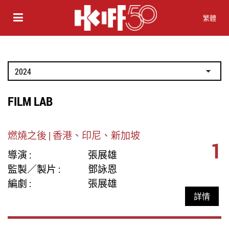
繁體
FILM LAB
燃燒之後 | 香港、印尼、新加坡
1
導演 :
張展雄
監製／製片 :
鄧詠恩
編劇 :
張展雄
詳情