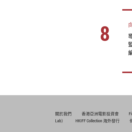
8
導
編
關於我們
香港亞洲電影投資會
F
Lab）
HKIFF Collection 海外發行