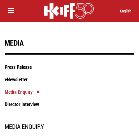
English
MEDIA
Press Release
eNewsletter
Media Enquiry
Director Interview
MEDIA ENQUIRY