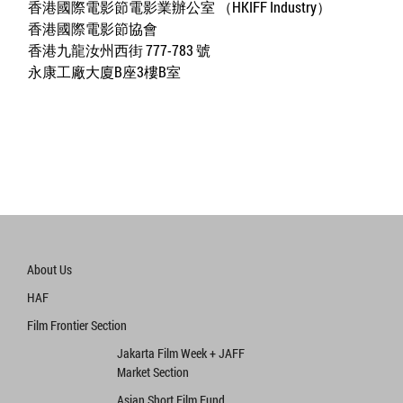
香港國際電影節電影業辦公室 （HKIFF Industry）
香港國際電影節協會
香港九龍汝州西街 777-783 號
永康工廠大廈B座3樓B室
About Us
HAF
Film Frontier Section
Jakarta Film Week + JAFF
Market Section
Asian Short Film Fund