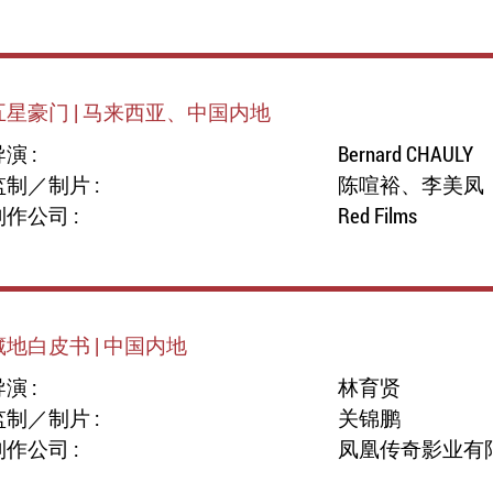
五星豪门 | 马来西亚、中国内地
演 :
Bernard CHAULY
监制／制片 :
陈喧裕、李美凤
制作公司 :
Red Films
藏地白皮书 | 中国内地
演 :
林育贤
监制／制片 :
关锦鹏
制作公司 :
凤凰传奇影业有