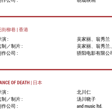
花街柳巷 | 香港
演 :
吴家丽、翁秀兰
监制／制片 :
吴家丽、翁秀兰
制作公司 :
骄阳电影有限公
ANCE OF DEATH | 日本
演 :
北川仁
监制／制片 :
汤川晓子
制作公司 :
and music ltd.