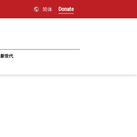
Donate
简体
·新世代