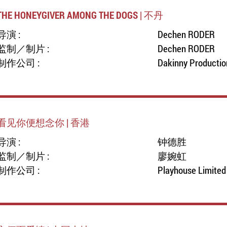
THE HONEYGIVER AMONG THE DOGS | 不丹
导演 :
Dechen RODER
监制／制片 :
Dechen RODER
制作公司 :
Dakinny Productio
看见你便想念你 | 香港
导演 :
钟德胜
监制／制片 :
廖婉虹
制作公司 :
Playhouse Limited