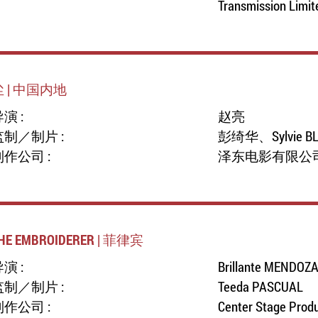
Transmission Limit
尘 | 中国内地
演 :
赵亮
监制／制片 :
彭绮华、Sylvie B
制作公司 :
泽东电影有限公
HE EMBROIDERER | 菲律宾
演 :
Brillante MENDOZ
监制／制片 :
Teeda PASCUAL
制作公司 :
Center Stage Prod