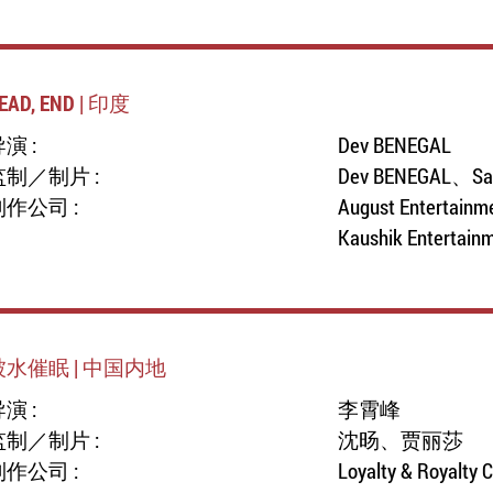
EAD, END | 印度
演 :
Dev BENEGAL
监制／制片 :
Dev BENEGAL、Sat
制作公司 :
August Entertainme
Kaushik Entertain
被水催眠 | 中国内地
演 :
李霄峰
监制／制片 :
沈旸、贾丽莎
制作公司 :
Loyalty & Royalty C