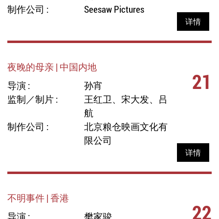
制作公司 :
Seesaw Pictures
详情
夜晚的母亲 | 中国内地
21
导演 :
孙宵
监制／制片 :
王红卫、宋大发、吕
航
制作公司 :
北京粮仓映画文化有
限公司
详情
不明事件 | 香港
22
导演 :
樊家骏