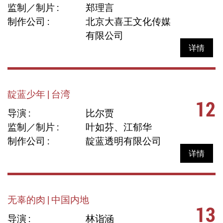
监制／制片 :
郑理言
制作公司 :
北京大喜王文化传媒
有限公司
详情
靛蓝少年 | 台湾
12
导演 :
比尔贾
监制／制片 :
叶如芬、江郁华
制作公司 :
靛蓝透明有限公司
详情
无辜的肉 | 中国内地
13
导演 :
林诣涵