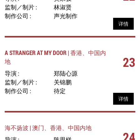
监制／制片 :
林淑贤
制作公司 :
声光制作
详情
A STRANGER AT MY DOOR | 香港、中国内
23
地
导演 :
郑陆心源
监制／制片 :
关锦鹏
制作公司 :
待定
详情
海不扬波 | 澳门、香港、中国内地
24
导演 :
陈思样