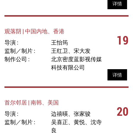
详情
观落阴 | 中国内地、香港
19
导演 :
王怡筠
监制／制片 :
王红卫、宋大发
制作公司 :
北京密度蓝影视传媒
科技有限公司
详情
首尔邻居 | 南韩、美国
20
导演 :
边禧暎、张家骏
监制／制片 :
吴喜正、黄悦、沈寺
良