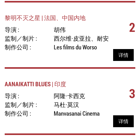
黎明不灭之星 | 法国、中国内地
2
导演 :
胡伟
监制／制片 :
西尔维·皮亚拉、耐安
制作公司 :
Les films du Worso
详情
AANAIKATTI BLUES | 印度
3
导演 :
阿隆·卡西克
监制／制片 :
马杜·莫汉
制作公司 :
Manvasanai Cinema
详情