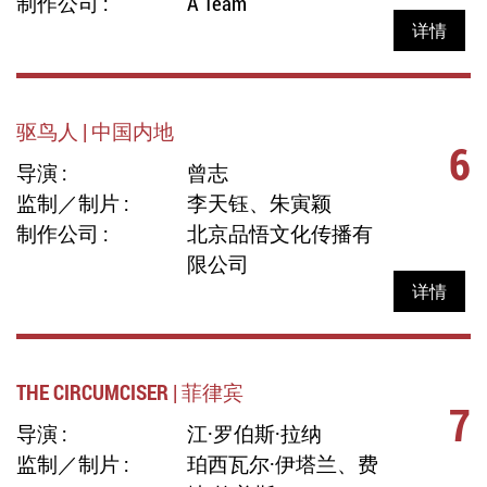
制作公司 :
A Team
详情
驱鸟人 | 中国内地
6
导演 :
曾志
监制／制片 :
李天钰、朱寅颖
制作公司 :
北京品悟文化传播有
限公司
详情
THE CIRCUMCISER | 菲律宾
7
导演 :
江·罗伯斯·拉纳
监制／制片 :
珀西瓦尔·伊塔兰、费