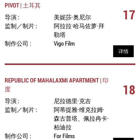
PIVOT | 土耳其
17
导演 :
美妮莎·奥尼尔
监制／制片 :
阿拉拉·哈马佐萝·拜
勒塔
制作公司 :
Vigo Film
详情
REPUBLIC OF MAHALAXMI APARTMENT | 印
18
度
导演 :
尼拉德里·克吉
监制／制片 :
阿蒂提雅·维克拉姆·
森古普塔、佩拉冉卡·
柏迪拉
制作公司 :
For Films