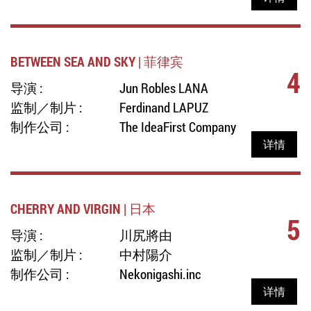
BETWEEN SEA AND SKY | 菲律宾
4
导演 :
Jun Robles LANA
监制／制片 :
Ferdinand LAPUZ
制作公司 :
The IdeaFirst Company
详情
CHERRY AND VIRGIN | 日本
5
导演 :
川尻將由
监制／制片 :
中村陽介
制作公司 :
Nekonigashi.inc
详情