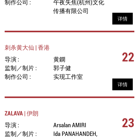
制作公司 :
午夜失焦(杭州)文化
传播有限公司
详情
刺杀黄大仙 | 香港
22
导演 :
黄鐦
监制／制片 :
郭子健
制作公司 :
实现工作室
详情
ZALAVA | 伊朗
23
导演 :
Arsalan AMIRI
监制／制片 :
Ida PANAHANDEH,