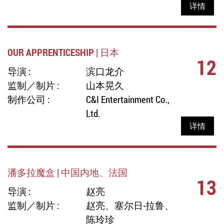
详情
OUR APPRENTICESHIP | 日本
12
导演 :
滨口龙介
监制／制片 :
山本晃久
制作公司 :
C&I Entertainment Co.,
Ltd.
详情
潘多拉魔盒 | 中国内地、法国
13
导演 :
赵亮
监制／制片 :
赵亮、塞尔日‧拉鲁、
陈玲珍