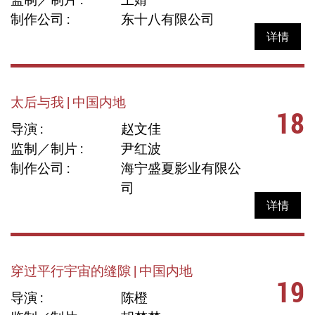
制作公司 :
东十八有限公司
详情
太后与我 | 中国内地
18
导演 :
赵文佳
监制／制片 :
尹红波
制作公司 :
海宁盛夏影业有限公
司
详情
穿过平行宇宙的缝隙 | 中国内地
19
导演 :
陈橙