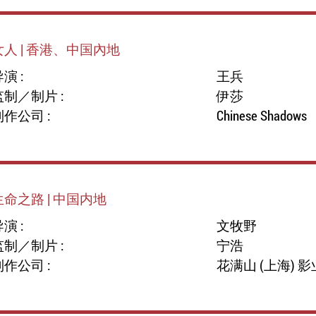
女人 | 香港、中国內地
演 :
王兵
监制／制片 :
伊莎
制作公司 :
Chinese Shadows
生命之路 | 中国内地
演 :
文牧野
监制／制片 :
宁浩
制作公司 :
花满山 (上海) 