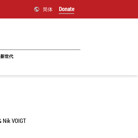
Donate
简体
·新世代
 Nik VOIGT