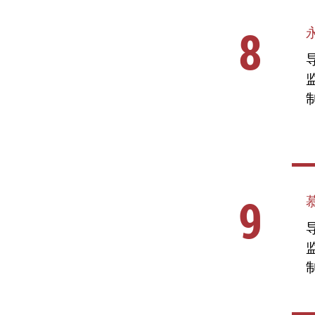
8
导
9
导