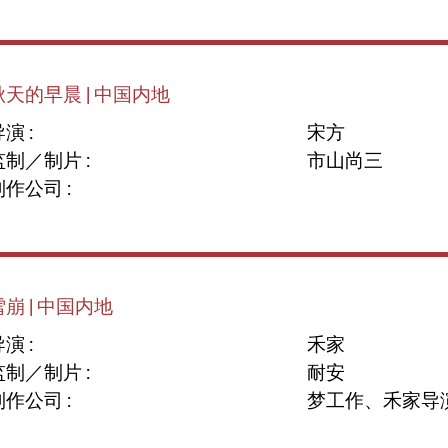
秋天的早晨 | 中国内地
演 :
宋方
监制／制片 :
市山尚三
制作公司 :
雪崩 | 中国内地
演 :
禾家
监制／制片 :
耐安
制作公司 :
梦工作、禾家导