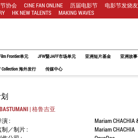
影节协会
CINE FAN ONLINE
历届电影节
电影节发烧友
RY
HK NEW TALENTS
MAKING WAVES
Film Frontier单元
JFW暨JAFF市场单元
亚洲短片基金
亚洲故事
F Collection 海外发行
传媒中心
计划
BASTUMANI | 格鲁吉亚
演 :
Mariam CHACHIA &
监制／制片 :
Mariam CHACHIA
制作公司 :
OpyoDoc