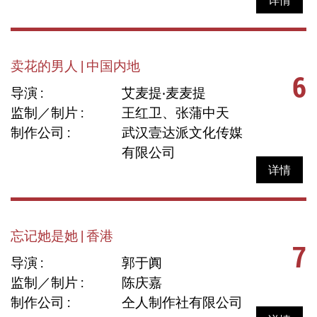
卖花的男人 | 中国内地
6
导演 :
艾麦提‧麦麦提
监制／制片 :
王红卫、张蒲中天
制作公司 :
武汉壹达派文化传媒
有限公司
详情
忘记她是她 | 香港
7
导演 :
郭于阗
监制／制片 :
陈庆嘉
制作公司 :
仝人制作社有限公司