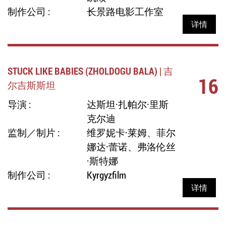
制作公司 :
长景路电影工作室
详情
STUCK LIKE BABIES (ZHOLDOGU BALA) | 吉
16
尔吉斯斯坦
导演 :
达斯坦·扎帕尔·里斯
克尔迪
监制／制片 :
维罗妮卡·莱姆、菲尔
娜达·蕾诺、弗洛伦丝
·斯特娜
制作公司 :
Kyrgyzfilm
详情