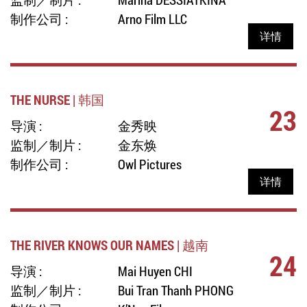
制作公司 :
Arno Film LLC
详情
THE NURSE | 韩国
23
导演 :
金秀映
监制／制片 :
金东焕
制作公司 :
Owl Pictures
详情
THE RIVER KNOWS OUR NAMES | 越南
24
导演 :
Mai Huyen CHI
监制／制片 :
Bui Tran Thanh PHONG