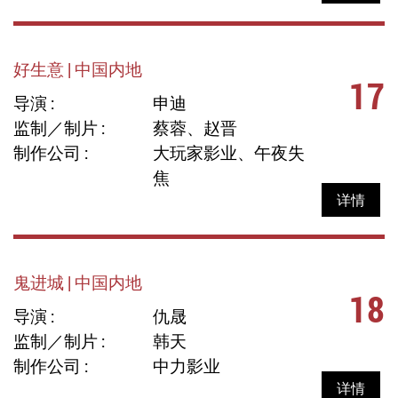
好生意 | 中国内地
17
导演 :
申迪
监制／制片 :
蔡蓉、赵晋
制作公司 :
大玩家影业、午夜失
焦
详情
鬼进城 | 中国内地
18
导演 :
仇晟
监制／制片 :
韩天
制作公司 :
中力影业
详情