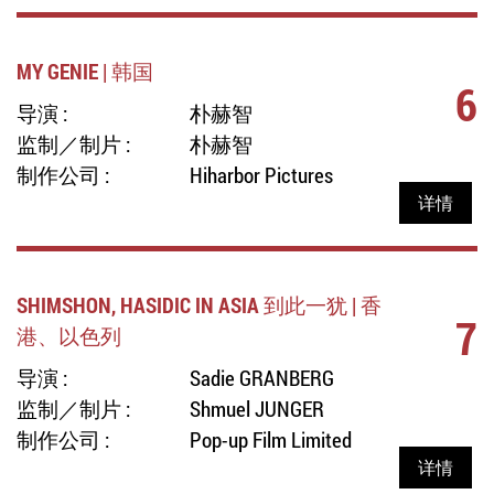
MY GENIE | 韩国
6
导演 :
朴赫智
监制／制片 :
朴赫智
制作公司 :
Hiharbor Pictures
详情
SHIMSHON, HASIDIC IN ASIA 到此一犹 | 香
7
港、以色列
导演 :
Sadie GRANBERG
监制／制片 :
Shmuel JUNGER
制作公司 :
Pop-up Film Limited
详情