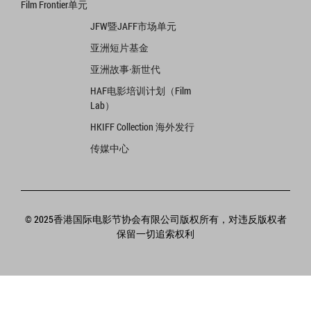
Film Frontier单元
JFW暨JAFF市场单元
亚洲短片基金
亚洲故事·新世代
HAF电影培训计划（Film
Lab）
HKIFF Collection 海外发行
传媒中心
© 2025香港国际电影节协会有限公司版权所有，对违反版权者
保留一切追索权利