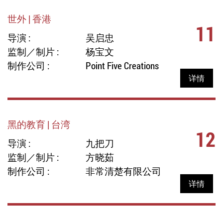
世外 | 香港
11
导演 :
吴启忠
监制／制片 :
杨宝文
制作公司 :
Point Five Creations
详情
黑的教育 | 台湾
12
导演 :
九把刀
监制／制片 :
方晓茹
制作公司 :
非常清楚有限公司
详情