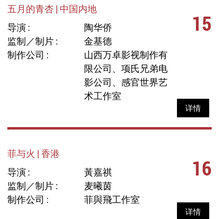
五月的青杏 | 中国内地
15
导演 :
陶华侨
监制／制片 :
金基德
制作公司 :
山西万卓影视制作有
限公司、项氏兄弟电
影公司、感官世界艺
术工作室
详情
菲与火 | 香港
16
导演 :
黃嘉祺
监制／制片 :
麦曦茵
制作公司 :
菲與飛工作室
详情